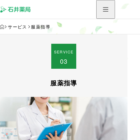
HOME
サービス
服薬指導
SERVICE
03
服薬指導