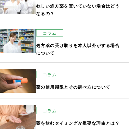
欲しい処方薬を置いていない場合はどう
なるの？
コラム
処方薬の受け取りを本人以外がする場合
について
コラム
薬の使用期限とその調べ方について
コラム
薬を飲むタイミングが重要な理由とは？