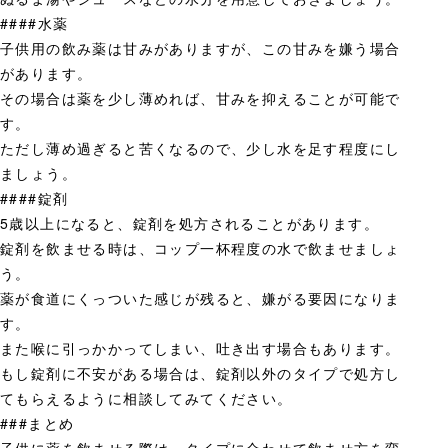
####水薬
子供用の飲み薬は甘みがありますが、この甘みを嫌う場合
があります。
その場合は薬を少し薄めれば、甘みを抑えることが可能で
す。
ただし薄め過ぎると苦くなるので、少し水を足す程度にし
ましょう。
####錠剤
5歳以上になると、錠剤を処方されることがあります。
錠剤を飲ませる時は、コップ一杯程度の水で飲ませましょ
う。
薬が食道にくっついた感じが残ると、嫌がる要因になりま
す。
また喉に引っかかってしまい、吐き出す場合もあります。
もし錠剤に不安がある場合は、錠剤以外のタイプで処方し
てもらえるように相談してみてください。
###まとめ