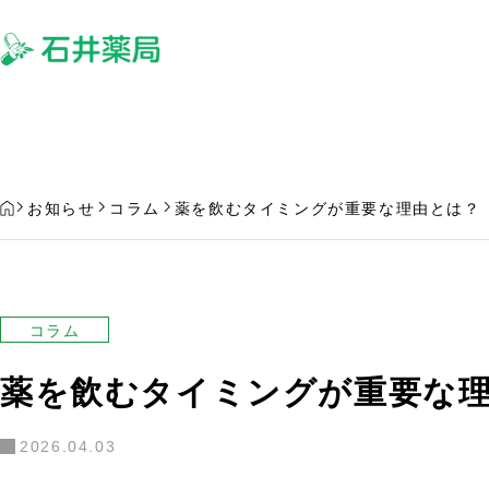
サービス
よ
HOME
お知らせ
コラム
薬を飲むタイミングが重要な理由とは？
コラム
薬を飲むタイミングが重要な
欲しい処方薬を置いていない場合
処方薬の受け取りを
はどうなるの？
る場合について
2026.04.03