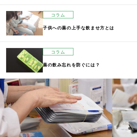
コラム
子供への薬の上手な飲ませ方とは
コラム
薬の飲み忘れを防ぐには？