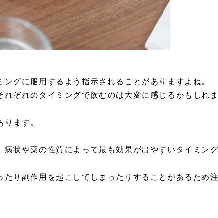
ミングに服用するよう指示されることがありますよね。
それぞれのタイミングで飲むのは大変に感じるかもしれ
あります。
、病状や薬の性質によって最も効果が出やすいタイミン
ったり副作用を起こしてしまったりすることがあるため