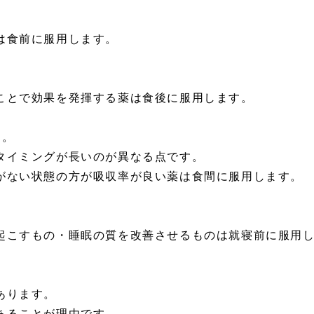
は食前に服用します。
ことで効果を発揮する薬は食後に服用します。
す。
タイミングが長いのが異なる点です。
がない状態の方が吸収率が良い薬は食間に服用します。
起こすもの・睡眠の質を改善させるものは就寝前に服用
あります。
あることが理由です。