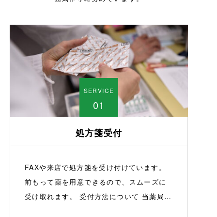
SERVICE
01
処方箋受付
FAXや来店で処方箋を受け付けています。
前もって薬を用意できるので、スムーズに
受け取れます。 受付方法について 当薬局で
は、来店やFAXを通じて処方箋を受け付け