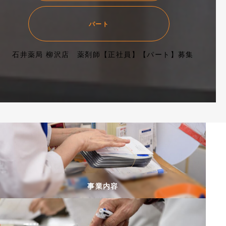
パート
石井薬局 柳沢店 薬剤師【正社員】【パート】募集
事業内容