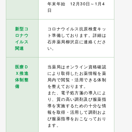
年末年始 12月30日～1月4
日
新型コ
コロナウイルス抗原検査キッ
ロナウ
ト準備しております。詳細は
イルス
石井薬局柳沢店に連絡くださ
関連
い。
医療Ｄ
当薬局はオンライン資格確認
Ｘ推進
により取得したお薬情報を薬
体制整
局内で閲覧・活用できる体制
備
を整えております。
また、電子処方箋の導入によ
り、質の高い調剤及び服薬指
導を実施するための十分な情
報を取得・活用して調剤およ
び服薬指導をおこなっており
ます。