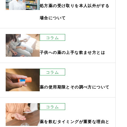
処方薬の受け取りを本人以外がする
場合について
コラム
子供への薬の上手な飲ませ方とは
コラム
薬の使用期限とその調べ方について
コラム
薬を飲むタイミングが重要な理由と