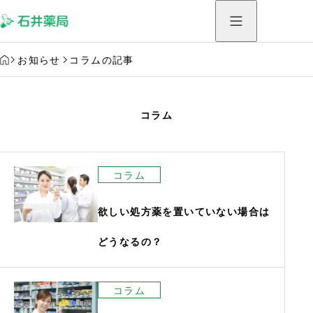
HOME
お知らせ
コラムの記事
コラム
コラム
欲しい処方薬を置いていない場合は
どうなるの？
コラム