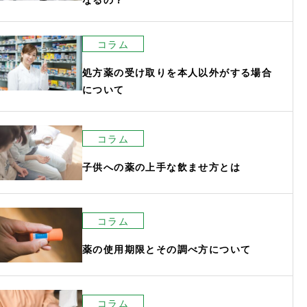
コラム
処方薬の受け取りを本人以外がする場合
について
コラム
子供への薬の上手な飲ませ方とは
コラム
薬の使用期限とその調べ方について
コラム