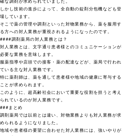
確な調剤が求められていました。
しかし技術の進歩によって、全自動の錠剤分包機なども登
場しています。
そこで薬の管理や調剤といった対物業務から、薬を服用す
る方への対人業務が重視されるようになったのです。
####調剤薬局の対人業務とは？
対人業務とは、文字通り患者様とのコミュニケーションが
必要な業務を意味します。
服薬指導や店頭での接客・薬の配達などが、薬局で行われ
ている主な対人業務です。
特に薬剤師は、薬を通して患者様や地域の健康に寄与する
ことが求められます。
このように、超高齢社会において重要な役割を担うと考え
られているのが対人業務です。
###まとめ
調剤薬局では以前とは違い、対物業務よりも対人業務が求
められるようになりました。
地域や患者様の要望に合わせた対人業務には、強いやりが