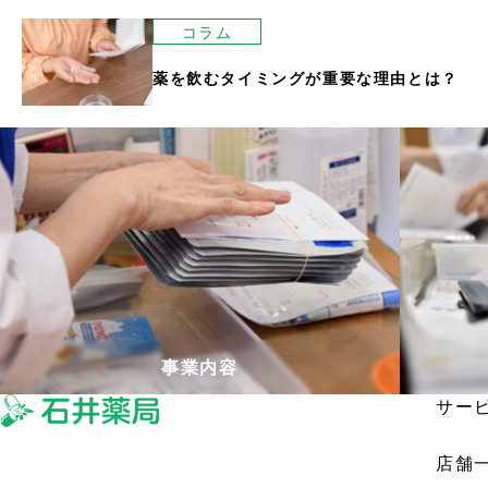
コラム
薬を飲むタイミングが重要な理由とは？
事業内容
サー
店舗