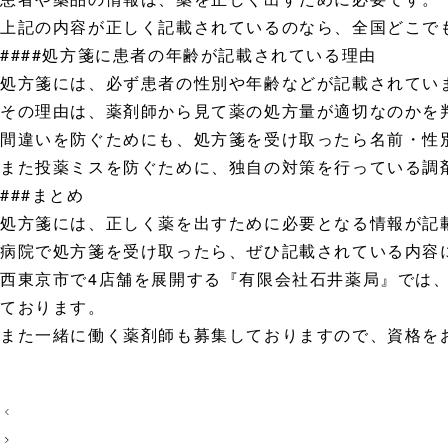
上記の内容が正しく記載されているのなら、全国どこで
####処方箋に患者の年齢が記載されている理由
処方箋には、必ず患者の性別や年齢などが記載されてい
その理由は、薬剤師から見て薬の処方量が適切なのかを
間違いを防ぐためにも、処方箋を受け取ったら名前・性
また投薬ミスを防ぐために、独自の対策を行っている調
###まとめ
処方箋には、正しく薬を出すために必要となる情報が記
病院で処方箋を受け取ったら、ぜひ記載されている内容
西東京市で4店舗を展開する『有限会社石井薬局』では
ております。
また一緒に働く薬剤師も募集しておりますので、資格を
投
稿