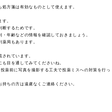
も処方箋は有効なものとして使えます。
ます。
判断するためです。
別・年齢などの情報を確認しておきましょう。
剤薬局もあります。
載されています。
にも目を通してみてくださいね。
、投薬前に写真を撮影する工夫で投薬ミスへの対策を行っ
お持ちの方は遠慮なくご連絡ください。