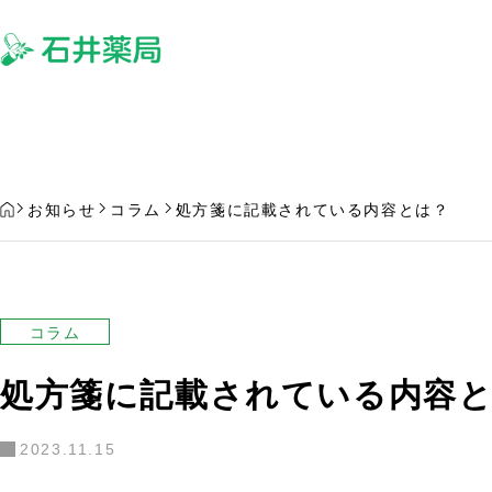
サービス
よ
HOME
お知らせ
コラム
処方箋に記載されている内容とは？
コラム
処方箋に記載されている内容
欲しい処方薬を置いていない場合
処方薬の受け取りを
はどうなるの？
る場合について
2023.11.15