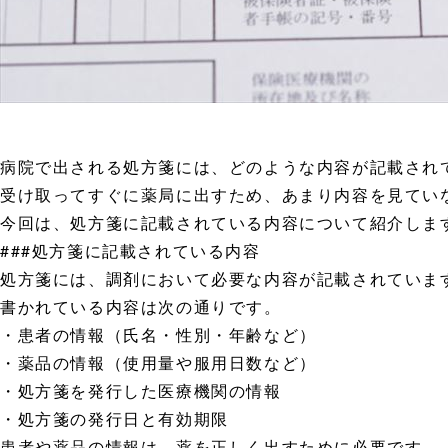
病院で出される処方箋には、どのような内容が記載され
受け取ってすぐに薬局に出すため、あまり内容を見てい
今回は、処方箋に記載されている内容について紹介しま
###処方箋に記載されている内容
処方箋には、調剤において必要な内容が記載されていま
書かれている内容は次の通りです。
・患者の情報（氏名・性別・年齢など）
・薬品の情報（使用量や服用日数など）
・処方箋を発行した医療機関の情報
・処方箋の発行日と有効期限
患者や薬品の情報は、薬を正しく出すために必要です。