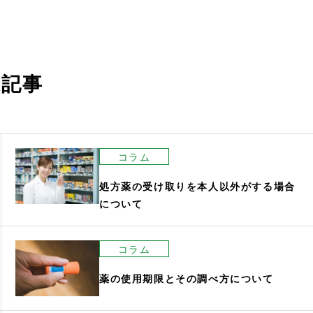
連記事
コラム
処方薬の受け取りを本人以外がする場合
について
コラム
薬の使用期限とその調べ方について