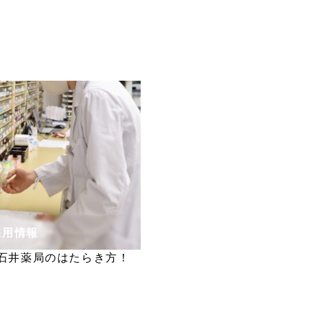
採用情報
石井薬局のはたらき方！