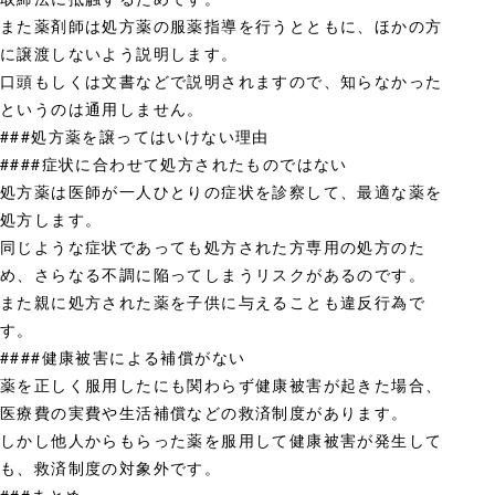
また薬剤師は処方薬の服薬指導を行うとともに、ほかの方
に譲渡しないよう説明します。
口頭もしくは文書などで説明されますので、知らなかった
というのは通用しません。
###処方薬を譲ってはいけない理由
####症状に合わせて処方されたものではない
処方薬は医師が一人ひとりの症状を診察して、最適な薬を
処方します。
同じような症状であっても処方された方専用の処方のた
め、さらなる不調に陥ってしまうリスクがあるのです。
また親に処方された薬を子供に与えることも違反行為で
す。
####健康被害による補償がない
薬を正しく服用したにも関わらず健康被害が起きた場合、
医療費の実費や生活補償などの救済制度があります。
しかし他人からもらった薬を服用して健康被害が発生して
も、救済制度の対象外です。
###まとめ