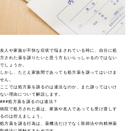
友人や家族が不快な症状で悩まされている時に、自分に処
方された薬を譲りたいと思う方もいらっしゃるのではない
でしょうか。
しかし、たとえ家族間であっても処方薬を譲ってはいけま
せん。
ここでは処方薬を譲るのは違法なのか、また譲ってはいけ
ない理由について解説します。
###処方薬を譲るのは違法？
病院で処方された薬は、家族や友人であっても受け渡しす
るのは控えましょう。
処方薬を譲る行為は、薬機法だけでなく医師法や向精神薬
取締法に抵触するためです。