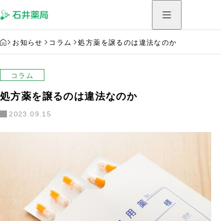
HOME
お知らせ
コラム
処方薬を譲るのは違法なのか
コラム
処方薬を譲るのは違法なのか
2023.09.15