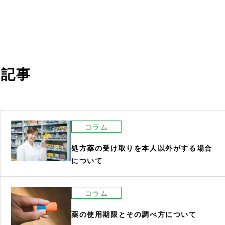
連記事
コラム
処方薬の受け取りを本人以外がする場合
について
コラム
薬の使用期限とその調べ方について