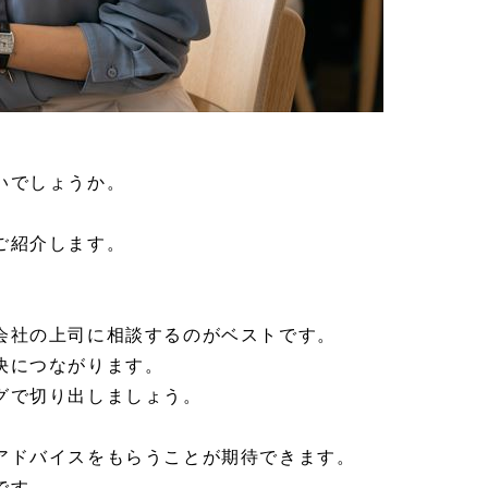
いでしょうか。
ご紹介します。
会社の上司に相談するのがベストです。
決につながります。
グで切り出しましょう。
アドバイスをもらうことが期待できます。
です。