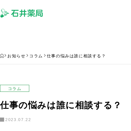
サービス
よ
HOME
お知らせ
コラム
仕事の悩みは誰に相談する？
コラム
仕事の悩みは誰に相談する？
欲しい処方薬を置いていない場合
処方薬の受け取りを
はどうなるの？
る場合について
2023.07.22