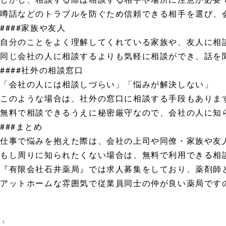
噂話などのトラブルを防ぐため信頼できる相手を選び、
####家族や友人
自分のことをよく理解してくれている家族や、友人に相
同じ会社の人に相談するよりも気軽に相談ができ、話を
####社外の相談窓口
「会社の人には相談しづらい」「悩みが解決しない」
このような場合は、社外の窓口に相談する手段もありま
無料で相談できるうえに秘密厳守なので、会社の人に知
###まとめ
仕事で悩みを抱えた際は、会社の上司や同僚・家族や友
もし周りに知られたくない場合は、無料で利用できる相
『有限会社石井薬局』では求人募集をしており、薬剤師
アットホームな雰囲気で従業員同士の仲が良い薬局です
投