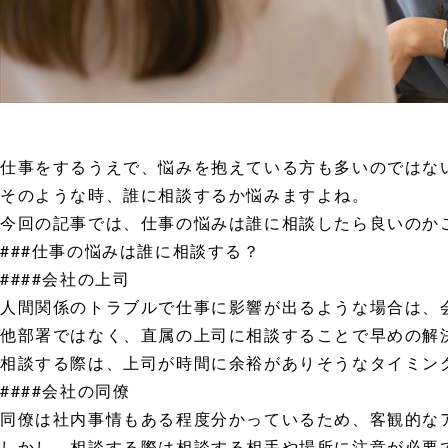
仕事をするうえで、悩みを抱えている方も多いのではな
そのような時、誰に相談するか悩みますよね。
今回の記事では、仕事の悩みは誰に相談したら良いのか
###仕事の悩みは誰に相談する？
####会社の上司
人間関係のトラブルで仕事に影響が出るような場合は、
他部署ではなく、直属の上司に相談することで早めの解
相談する際は、上司が時間に余裕がありそうなタイミン
####会社の同僚
同僚は社内事情もある程度分かっているため、客観的な
しかし、相談する際は相談する相手や場所に注意が必要