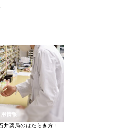
採用情報
石井薬局のはたらき方！