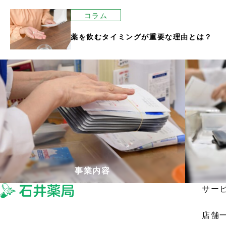
コラム
薬を飲むタイミングが重要な理由とは？
事業内容
サー
店舗