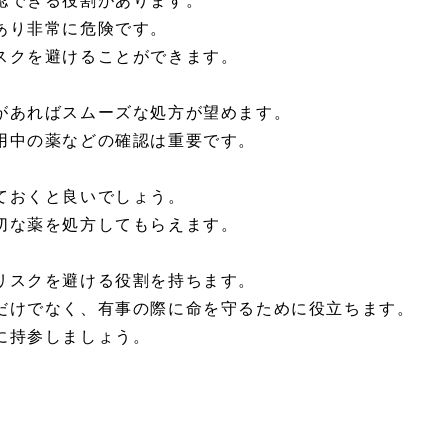
あり非常に危険です。
スクを避けることができます。
があればスムーズな処方が望めます。
用中の薬などの確認は重要です。
ておくと良いでしょう。
切な薬を処方してもらえます。
リスクを避ける役割を持ちます。
だけでなく、有事の際に命を守るために役立ちます。
に持参しましょう。