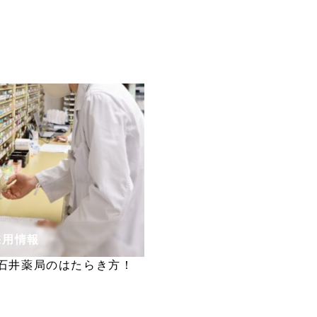
採用情報
石井薬局のはたらき方！