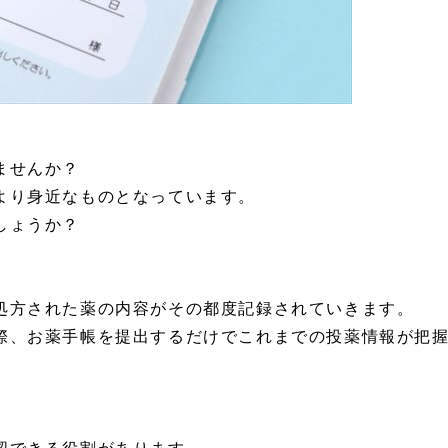
ませんか？
より身近なものとなっています。
しょうか？
処方された薬の内容がその都度記録されていきます。
際、お薬手帳を提出するだけでこれまでの投薬情報が把
認できる役割があります。