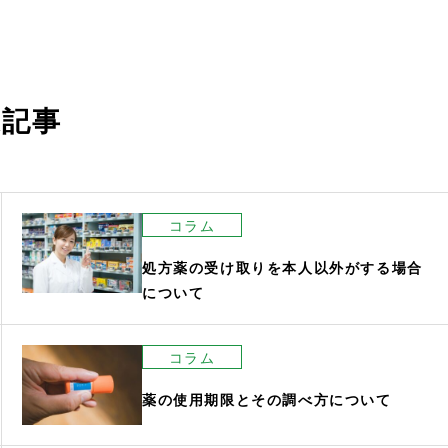
連記事
コラム
処方薬の受け取りを本人以外がする場合
について
コラム
薬の使用期限とその調べ方について