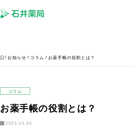
サービス
よ
HOME
お知らせ
コラム
お薬手帳の役割とは？
コラム
お薬手帳の役割とは？
欲しい処方薬を置いていない場合
処方薬の受け取りを
はどうなるの？
る場合について
2023.03.05